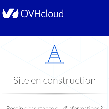
Site en construction
Besoin d'assistance ou d'informations ?